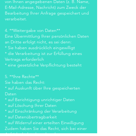
von Ihnen angegebenen Daten (z. B. Name,
E-Mail-Adresse, Nachricht) zum Zweck der
Bearbeitung Ihrer Anfrage gespeichert und
verarbeitet.
4. **Weitergabe von Daten**
Eine Übermittlung Ihrer persönlichen Daten
an Dritte erfolgt nicht, es sei denn:
* Sie haben ausdrücklich eingewilligt
* die Verarbeitung ist zur Erfüllung eines
Vertrags erforderlich
* eine gesetzliche Verpflichtung besteht
5. **Ihre Rechte**
Sie haben das Recht:
* auf Auskunft über Ihre gespeicherten
Daten
* auf Berichtigung unrichtiger Daten
* auf Löschung Ihrer Daten
* auf Einschränkung der Verarbeitung
* auf Datenübertragbarkeit
* auf Widerruf einer erteilten Einwilligung
Zudem haben Sie das Recht, sich bei einer
Aufsichtsbehörde zu beschweren.